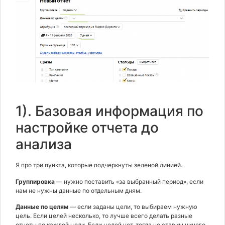
1). Базовая информация по
настройке отчета до
анализа
Я про три пункта, которые подчеркнуты зеленой линией.
Группировка
— нужно поставить «за выбранный период», если
нам не нужны данные по отдельным дням.
Данные по целям
— если заданы цели, то выбираем нужную
цель. Если целей несколько, то лучше всего делать разные
отчеты по каждой цели. Если целей нет, тогда не ставим ничего.