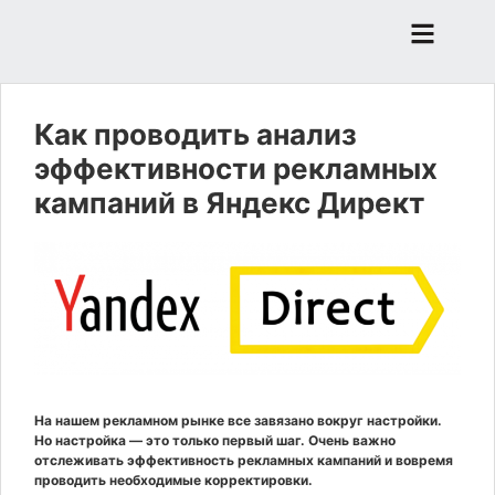
Как проводить анализ
эффективности рекламных
кампаний в Яндекс Директ
На нашем рекламном рынке все завязано вокруг настройки.
Но настройка — это только первый шаг. Очень важно
отслеживать эффективность рекламных кампаний и вовремя
проводить необходимые корректировки.