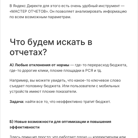
В Яндекс Директе для этого есть очень удобный инструмент —
«МАСТЕР ОТЧЕТОВ». Он позволяет анализировать информацию
по всем возможным параметрам.
Что будем искать в
отчетах?
А) Любые отклонения от нормы
— где-то перерасход бюджета,
где-то дорогие клики, плохие площадки в РСЯ и тд.
Например, вы можете увидеть, что какое-то ключевое слово
съедает половину бюджета. Или пользователи с мобильных
устройств имеют плохие показатели.
Задача:
найти все то, что неэффективно тратит бюджет.
Б) Новые возможности для оптимизации
и повышения
эффективности
Здесь принцип просто: что работает плохо — корректируем или