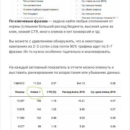
По ключевым фразам
— задача найти любые отклонения от
нормы (слишком большой расход бюджета, высокая цена за
клик, низкий CTR, много кликов и нет конверсий и тд).
Вы можете с удивлением обнаружить, что в некоторых
кампаниях из 2-3 сотен слов почти 90% трафика идет по 5-7
фразам. Их то нужно особенно тщательно и анализировать.
На каждый заглавный показатель в отчете можно кликнуть и
выставить ранжирование по возрастания или убыванию данных.